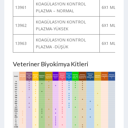
KOAGÜLASYON KONTROL
13961
6X1 ML
PLAZMA – NORMAL
KOAGÜLASYON KONTROL
13962
6X1 ML
PLAZMA-YÜKSEK
KOAGÜLASYON KONTROL
13963
6X1 ML
PLAZMA -DÜŞÜK
Veteriner Biyokimya Kitleri