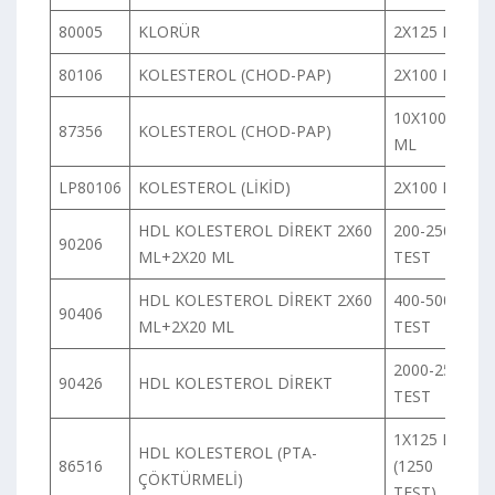
80005
KLORÜR
2X125 ML
80106
KOLESTEROL (CHOD-PAP)
2X100 ML
10X100
87356
KOLESTEROL (CHOD-PAP)
ML
LP80106
KOLESTEROL (LİKİD)
2X100 ML
HDL KOLESTEROL DİREKT 2X60
200-250
90206
ML+2X20 ML
TEST
HDL KOLESTEROL DİREKT 2X60
400-500
90406
ML+2X20 ML
TEST
2000-2500
90426
HDL KOLESTEROL DİREKT
TEST
1X125 ML
HDL KOLESTEROL (PTA-
86516
(1250
ÇÖKTÜRMELİ)
TEST)