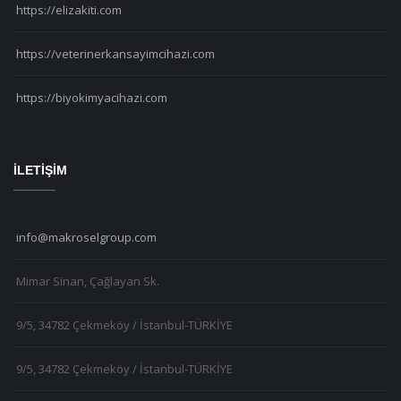
https://elizakiti.com
https://veterinerkansayimcihazi.com
https://biyokimyacihazi.com
İLETİŞİM
info@makroselgroup.com
Mimar Sinan, Çağlayan Sk.
9/5, 34782 Çekmeköy / İstanbul-TÜRKİYE
9/5, 34782 Çekmeköy / İstanbul-TÜRKİYE