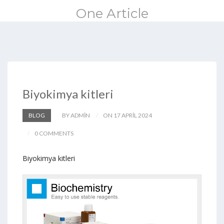
One Article
Biyokimya kitleri
BLOG
BY ADMIN
ON 17 APRIL 2024
0 COMMENTS
Biyokimya kitleri