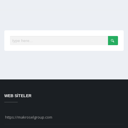
WEB SİTELER
https://makroselgroup.com