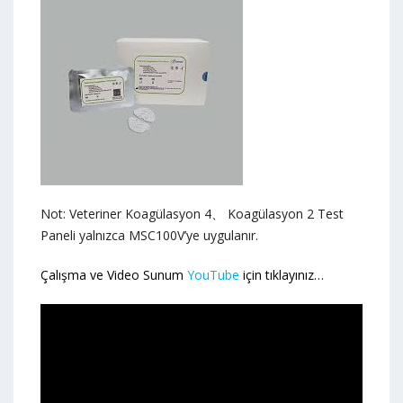
Not: Veteriner Koagülasyon 4、 Koagülasyon 2 Test
Paneli yalnızca MSC100V’ye uygulanır.
Çalışma ve Video Sunum
YouTube
için tıklayınız…