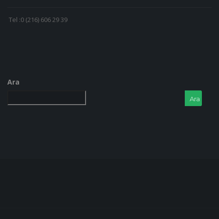
Tel :0 (216) 606 29 39
Ara
Ara