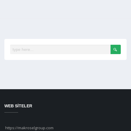
WEB SİTELER
https://makroselgroup.com