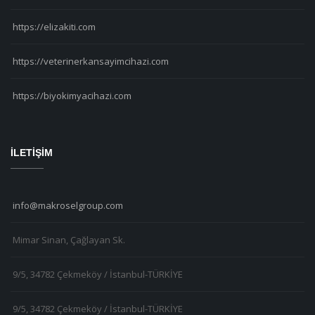
https://elizakiti.com
https://veterinerkansayimcihazi.com
https://biyokimyacihazi.com
İLETİŞİM
info@makroselgroup.com
Mimar Sinan, Çağlayan Sk.
9/5, 34782 Çekmeköy / İstanbul-TÜRKİYE
9/5, 34782 Çekmeköy / İstanbul-TÜRKİYE