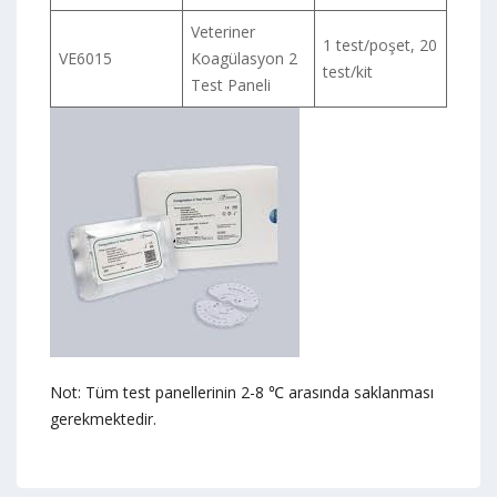
Veteriner
1 test/poşet, 20
VE6015
Koagülasyon 2
test/kit
Test Paneli
Not: Tüm test panellerinin 2-8 ℃ arasında saklanması
gerekmektedir.