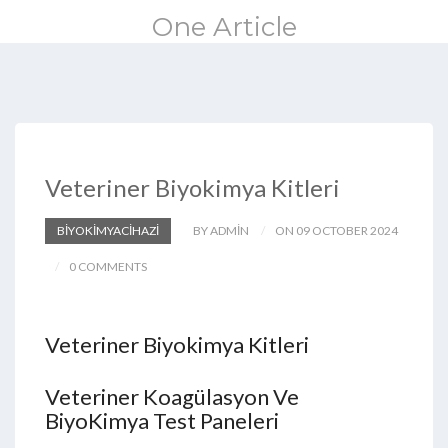
One Article
Veteriner Biyokimya Kitleri
BIYOKIMYACIHAZI
BY ADMIN
ON 09 OCTOBER 2024
0 COMMENTS
Veteriner Biyokimya Kitleri
Veteriner Koagülasyon Ve
BiyoKimya Test Paneleri