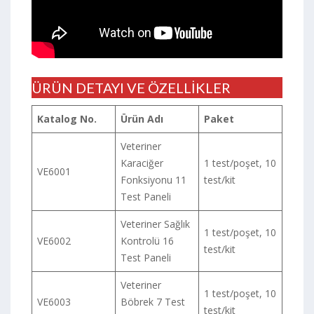
ÜRÜN DETAYI VE ÖZELLİKLER
Katalog No.
Ürün Adı
Paket
Veteriner
Karaciğer
1 test/poşet, 10
VE6001
Fonksiyonu 11
test/kit
Test Paneli
Veteriner Sağlık
1 test/poşet, 10
VE6002
Kontrolü 16
test/kit
Test Paneli
Veteriner
1 test/poşet, 10
VE6003
Böbrek 7 Test
test/kit