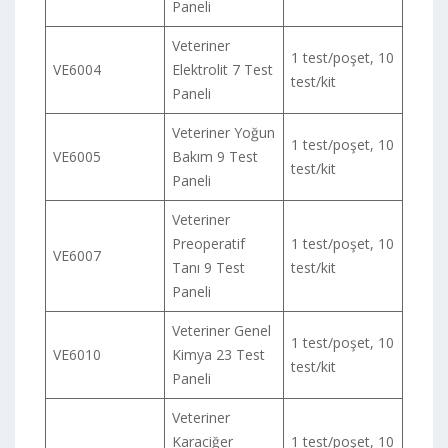
Paneli
Veteriner
1 test/poşet, 10
VE6004
Elektrolit 7 Test
test/kit
Paneli
Veteriner Yoğun
1 test/poşet, 10
VE6005
Bakım 9 Test
test/kit
Paneli
Veteriner
Preoperatif
1 test/poşet, 10
VE6007
Tanı 9 Test
test/kit
Paneli
Veteriner Genel
1 test/poşet, 10
VE6010
Kimya 23 Test
test/kit
Paneli
Veteriner
Karaciğer
1 test/poşet, 10